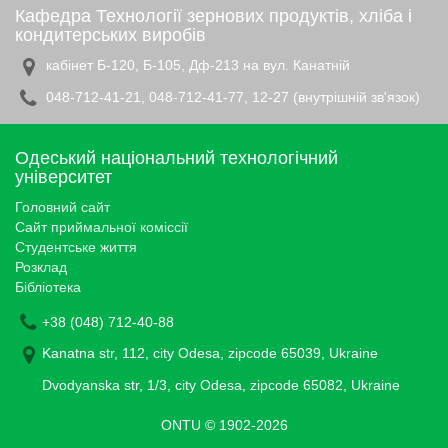
Кафедра Технології зернових продуктів, хліба і
кондитерських виробів
кабінет Б-120, Б-105, Дф-213 на вул. Канатній
048-712-41-21, 048-712-41-77, 12-27 (внутрішній зв'язок)
Одеський національний технологічний
університет
Головний сайт
Сайт приймальної коміссії
Студентське життя
Розклад
Бібліотека
+38 (048) 712-40-88
Kanatna str, 112, city Odesa, zipcode 65039, Ukraine
Dvodyanska str, 1/3, city Odesa, zipcode 65082, Ukraine
ONTU © 1902-2026