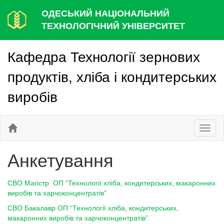
ОДЕСЬКИЙ НАЦІОНАЛЬНИЙ
ТЕХНОЛОГІЧНИЙ УНІВЕРСИТЕТ
Кафедра Технології зернових
продуктів, хліба і кондитерських
виробів
Toggl
naviga
Анкетування
СВО Магістр ОП “Технології хліба, кондитерських, макаронних
виробів та харчоконцентратів”
СВО Бакалавр ОП “Технології хліба, кондитерських,
макаронних виробів та харчоконцентратів”