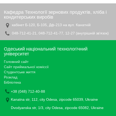
Кафедра Технології зернових продуктів, хліба і
кондитерських виробів
кабінет Б-120, Б-105, Дф-213 на вул. Канатній
048-712-41-21, 048-712-41-77, 12-27 (внутрішній зв'язок)
Одеський національний технологічний
університет
Головний сайт
Сайт приймальної коміссії
Студентське життя
Розклад
Бібліотека
+38 (048) 712-40-88
Kanatna str, 112, city Odesa, zipcode 65039, Ukraine
Dvodyanska str, 1/3, city Odesa, zipcode 65082, Ukraine